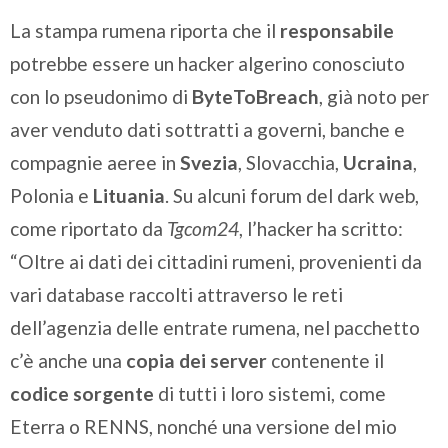
La stampa rumena riporta che il
responsabile
potrebbe essere un hacker algerino conosciuto
con lo pseudonimo di
ByteToBreach
, già noto per
aver venduto dati sottratti a governi, banche e
compagnie aeree in
Svezia
, Slovacchia,
Ucraina
,
Polonia e
Lituania
. Su alcuni forum del dark web,
come riportato da
Tgcom24
, l’hacker ha scritto:
“Oltre ai dati dei cittadini rumeni, provenienti da
vari database raccolti attraverso le reti
dell’agenzia delle entrate rumena, nel pacchetto
c’è anche una
copia dei server
contenente il
codice sorgente
di tutti i loro sistemi, come
Eterra o RENNS, nonché una versione del mio