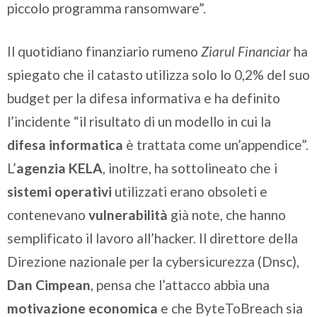
piccolo programma ransomware”.
Il quotidiano finanziario rumeno
Ziarul Financiar
ha
spiegato che il catasto utilizza solo lo 0,2% del suo
budget per la difesa informativa e ha definito
l’incidente “il risultato di un modello in cui la
difesa informatica
è trattata come un’appendice”.
L’
agenzia KELA
, inoltre, ha sottolineato che i
sistemi operativi
utilizzati erano obsoleti e
contenevano
vulnerabilità
già note, che hanno
semplificato il lavoro all’hacker. Il direttore della
Direzione nazionale per la cybersicurezza (Dnsc),
Dan Cimpean
, pensa che l’attacco abbia una
motivazione economica
e che ByteToBreach sia