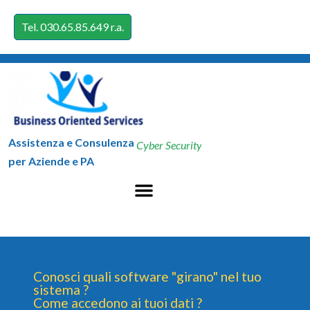
Tel. 030.65.85.649 r.a.
Assistenza e Consulenza
Cyber Security
per Aziende e PA
Conosci quali software "girano" nel tuo
sistema ?
Come accedono ai tuoi dati ?