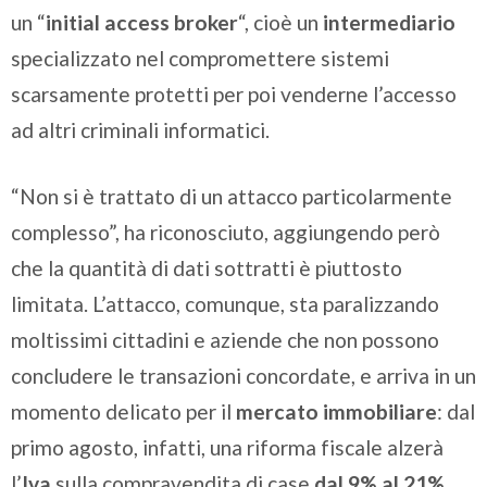
un “
initial access broker
“, cioè un
intermediario
specializzato nel compromettere sistemi
scarsamente protetti per poi venderne l’accesso
ad altri criminali informatici.
“Non si è trattato di un attacco particolarmente
complesso”, ha riconosciuto, aggiungendo però
che la quantità di dati sottratti è piuttosto
limitata. L’attacco, comunque, sta paralizzando
moltissimi cittadini e aziende che non possono
concludere le transazioni concordate, e arriva in un
momento delicato per il
mercato immobiliare
: dal
primo agosto, infatti, una riforma fiscale alzerà
l’
Iva
sulla compravendita di case
dal 9% al 21%
.